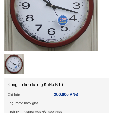
Đồng hồ treo tường KaNa N16
200,000 VNĐ
Giá bán
Loại máy: máy giật
Chất liệu: Khung vân gỗ, mặt kính.