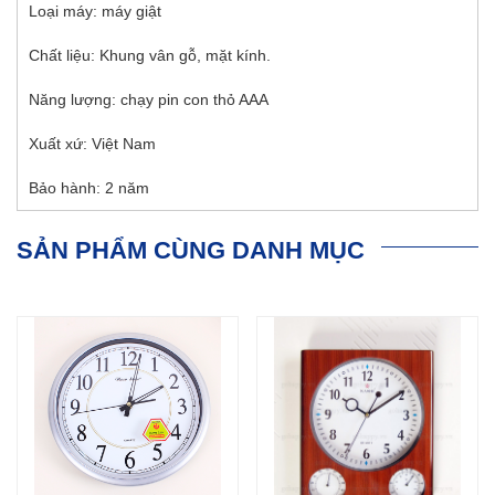
Loại máy: máy giật
Chất liệu: Khung vân gỗ, mặt kính.
Năng lượng: chạy pin con thỏ AAA
Xuất xứ: Việt Nam
Bảo hành: 2 năm
SẢN PHẨM CÙNG DANH MỤC